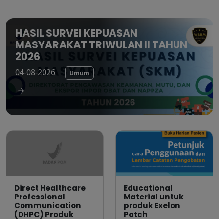
HASIL SURVEI KEPUASAN
MASYARAKAT TRIWULAN II TAHUN
2026
04-08-2026
Umum
Direct Healthcare
Educational
Professional
Material untuk
Communication
produk Exelon
(DHPC) Produk
Patch