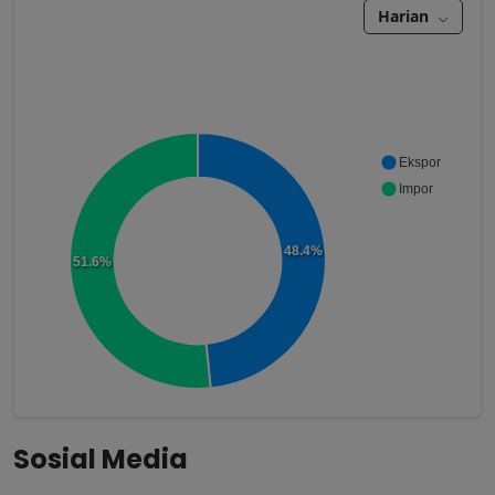
Harian
Ekspor
Impor
48.4%
51.6%
Sosial Media