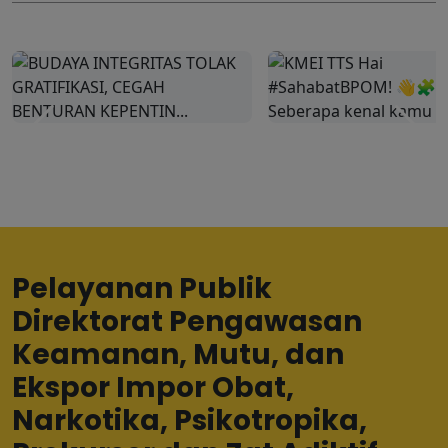
❤ 19
💬 0
30 Jun 2026
❤ 15
💬 2
29 Jun 2026
Pelayanan Publik
Direktorat Pengawasan
Keamanan, Mutu, dan
Ekspor Impor Obat,
Narkotika, Psikotropika,