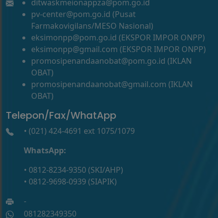
ditwaskmeionappza@pom.go.id
pv-center@pom.go.id (Pusat
Farmakovigilans/MESO Nasional)
eksimonpp@pom.go.id (EKSPOR IMPOR ONPP)
eksimonpp@gmail.com (EKSPOR IMPOR ONPP)
promosipenandaanobat@pom.go.id (IKLAN
OBAT)
promosipenandaanobat@gmail.com (IKLAN
OBAT)
Telepon/Fax/WhatApp
• (021) 424-4691 ext 1075/1079
WhatsApp:
• 0812-8234-9350 (SKI/AHP)
• 0812-9698-0939 (SIAPIK)
-
081282349350