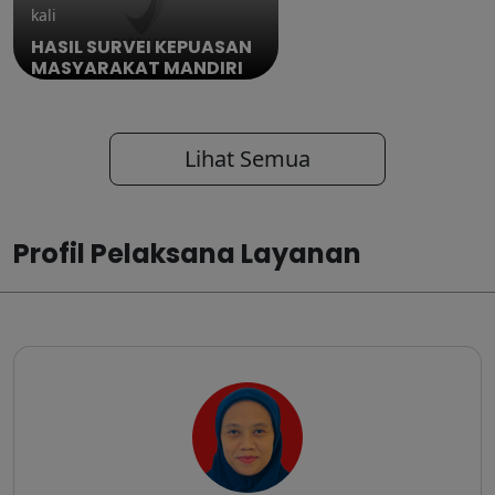
kali
HASIL SURVEI KEPUASAN
MASYARAKAT MANDIRI
DITWAS KMEI ONAPPZA
TW IV 2025...
Lihat Semua
Profil Pelaksana Layanan