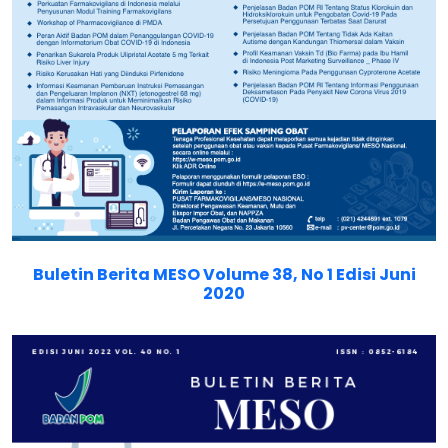
Buletin Berita MESO Volume 38, No 1 Edisi Juni
2020