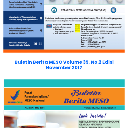
Buletin Berita MESO Volume 35, No.2 Edisi
November 2017