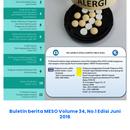
Buletin berita MESO Volume 34, No.1 Edisi Juni
2016