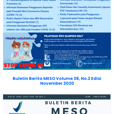
Buletin Berita MESO Volume 38, No.2 Edisi
November 2020