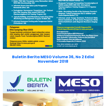
Buletin Berita MESO Volume 36, No 2 Edisi
November 2018