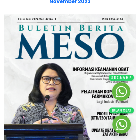
November 2023
S K I & A H P
IKLAN OBAT